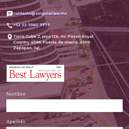
contacto@singularlaw.mx
+52 33 3560 7777
Torre Cube 2, piso 12b, Av. Paseo Royal
Country 4596, Puerta de Hierro, 45116
Zapopan, Jal.
Nombre
Apellido