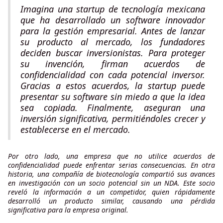
Imagina una startup de tecnología mexicana
que ha desarrollado un software innovador
para la gestión empresarial. Antes de lanzar
su producto al mercado, los fundadores
deciden buscar inversionistas. Para proteger
su invención, firman acuerdos de
confidencialidad con cada potencial inversor.
Gracias a estos acuerdos, la startup puede
presentar su software sin miedo a que la idea
sea copiada. Finalmente, aseguran una
inversión significativa, permitiéndoles crecer y
establecerse en el mercado.
Por otro lado, una empresa que no utilice acuerdos de
confidencialidad puede enfrentar serias consecuencias. En otra
historia, una compañía de biotecnología compartió sus avances
en investigación con un socio potencial sin un NDA. Este socio
reveló la información a un competidor, quien rápidamente
desarrolló un producto similar, causando una pérdida
significativa para la empresa original.