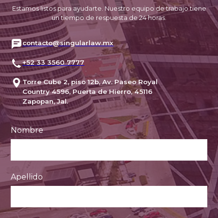
Estamos listos para ayudarte. Nuestro equipo de trabajo tiene
un tiempo de respuesta de 24 horas.
contacto@singularlaw.mx
+52 33 3560 7777
Torre Cube 2, piso 12b, Av. Paseo Royal
Country 4596, Puerta de Hierro, 45116
Zapopan, Jal.
Nombre
Apellido