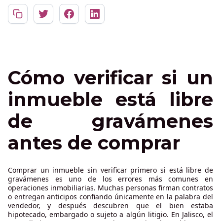
Cómo verificar si un
inmueble está libre
de gravámenes
antes de comprar
Comprar un inmueble sin verificar primero si está libre de
gravámenes es uno de los errores más comunes en
operaciones inmobiliarias. Muchas personas firman contratos
o entregan anticipos confiando únicamente en la palabra del
vendedor, y después descubren que el bien estaba
hipotecado, embargado o sujeto a algún litigio. En Jalisco, el