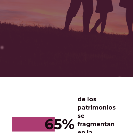
de los
patrimonios
se
65%
fragmentan
en la