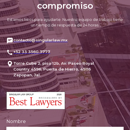
compromiso
Estamos listos para ayudarte. Nuestro equipo de trabajo tiene
un tiempo de respuesta de 24 horas.
contacto@singularlaw.mx
+52 33 3560 7777
Torre Cube 2, piso 12b, Av. Paseo Royal
Country 4596, Puerta de Hierro, 45116
Zapopan, Jal.
Nombre