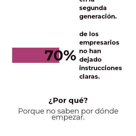
segunda
generación.
de los
empresarios
70%
no han
dejado
instrucciones
claras.
¿Por qué?
Porque no saben por dónde
empezar.