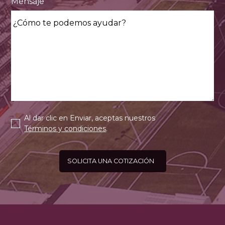
Mensaje
Al dar clic en Enviar, aceptas nuestros
Términos y condiciones
.