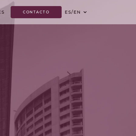
ES
ES/EN
CONTACTO