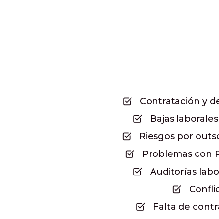
Contratación y de
Bajas laborale
Riesgos por outs
Problemas con 
Auditorías labo
Confli
Falta de contr