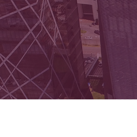
Acoso laboral y sexual
Anti-corrupción
Derecho laboral para personal
de recursos humanos