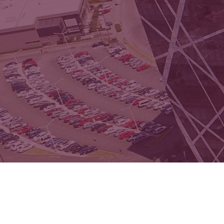
Contrato individual de trabajo
Contrato colectivo de trabajo
Relaciones colectivas de
trabajo
Reglamento interior