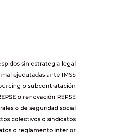
spidos sin estrategia legal
s mal ejecutadas ante IMSS
ourcing o subcontratación
REPSE o renovación REPSE
rales o de seguridad social
ctos colectivos o sindicatos
atos o reglamento interior