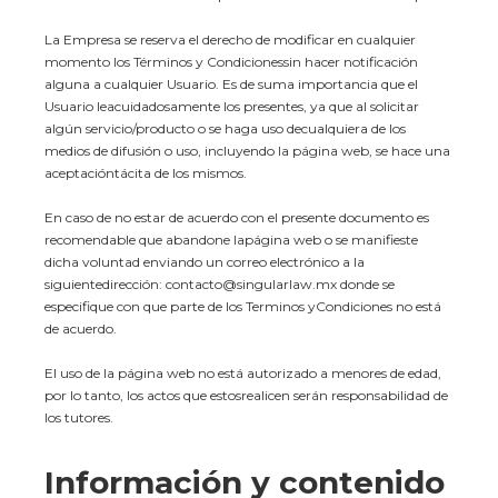
La Empresa se reserva el derecho de modificar en cualquier
momento los Términos y Condicionessin hacer notificación
alguna a cualquier Usuario. Es de suma importancia que el
Usuario leacuidadosamente los presentes, ya que al solicitar
algún servicio/producto o se haga uso decualquiera de los
medios de difusión o uso, incluyendo la página web, se hace una
aceptacióntácita de los mismos.
En caso de no estar de acuerdo con el presente documento es
recomendable que abandone lapágina web o se manifieste
dicha voluntad enviando un correo electrónico a la
siguientedirección: contacto@singularlaw.mx donde se
especifique con que parte de los Terminos yCondiciones no está
de acuerdo.
El uso de la página web no está autorizado a menores de edad,
por lo tanto, los actos que estosrealicen serán responsabilidad de
los tutores.
Información y contenido