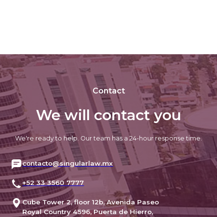
Contact
We will contact you
We're ready to help. Our team has a 24-hour response time.
contacto@singularlaw.mx
+52 33 3560 7777
Cube Tower 2, floor 12b, Avenida Paseo
Royal Country 4596, Puerta de Hierro,